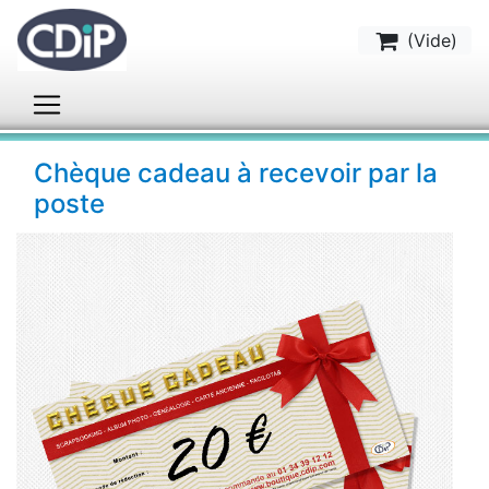
(
Vide
)
Chèque cadeau à recevoir par la
poste