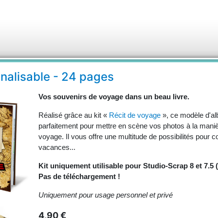
nalisable - 24 pages
Vos souvenirs de voyage dans un beau livre.
Réalisé grâce au kit «
Récit de voyage
», ce modèle d'a
parfaitement pour mettre en scène vos photos à la maniè
voyage. Il vous offre une multitude de possibilités pou
vacances...
Kit uniquement utilisable pour Studio-Scrap 8 et 7.5 
Pas de téléchargement !
Uniquement pour usage personnel et privé
4,90 €