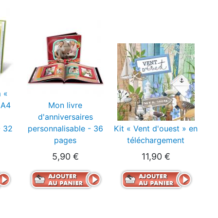
 «
 A4
Mon livre
d'anniversaires
- 32
personnalisable - 36
Kit « Vent d'ouest » en
pages
téléchargement
5,90 €
11,90 €