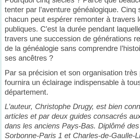
Pourquoi cinq siècles ? Parce que beauco
tenter par l’aventure généalogique. Cinq s
chacun peut espérer remonter à travers le
publiques. C’est la durée pendant laquell
travers une succession de générations r
de la généalogie sans comprendre l’histoi
ses ancêtres ?
Par sa précision et son organisation très
fournira un éclairage indispensable à tou
département.
L’auteur, Christophe Drugy, est bien con
articles et par deux guides consacrés au
dans les anciens Pays-Bas. Diplômé des 
Sorbonne-Paris 1 et Charles-de-Gaulle-Lil