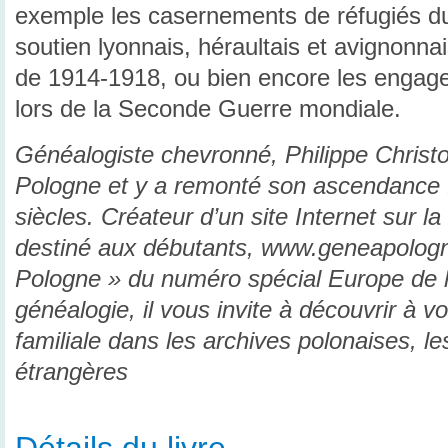
exemple les casernements de réfugiés du
soutien lyonnais, héraultais et avignonna
de 1914-1918, ou bien encore les engag
lors de la Seconde Guerre mondiale.
Généalogiste chevronné, Philippe Christol 
Pologne et y a remonté son ascendance fa
siècles. Créateur d’un site Internet sur l
destiné aux débutants, www.geneapologne
Pologne » du numéro spécial Europe de 
généalogie, il vous invite à découvrir à vo
familiale dans les archives polonaises, l
étrangères