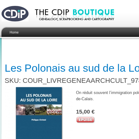
Home
Les Polonais au sud de la Lo
SKU: COUR_LIVREGENEAARCHCULT_978
On réduit souvent l’immigration po
de-Calais.
15,00 €