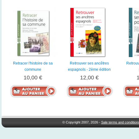
Retracer l'histoire de sa
Retrouver ses ancêtres
Retrouv
commune
espagnols - 2ème édition
10,00 €
12,00 €
© Copyright 2007, 2026 -
Sale terms and condition