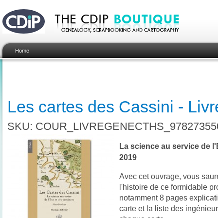
Home
Les cartes des Cassini - Livr
SKU: COUR_LIVREGENECTHS_97827355
La science au service de l'
2019
Avec cet ouvrage, vous saurez
l'histoire de ce formidable p
notamment 8 pages explicativ
carte et la liste des ingénieur