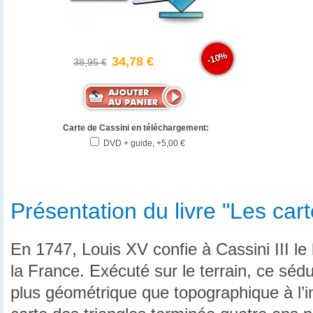
-10%
34,78 €
38,95 €
Carte de Cassini en téléchargement:
DVD + guide, +5,00 €
Présentation du livre "Les car
En 1747, Louis XV confie à Cassini III le 
la France. Exécuté sur le terrain, ce sédu
plus géométrique que topographique à l’i