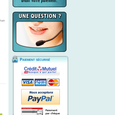
hain
Paiement sécurisé