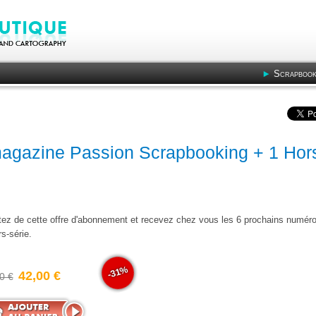
Scrapbook
agazine Passion Scrapbooking + 1 Hor
itez de cette offre d'abonnement et recevez chez vous les 6 prochains numér
s-série
.
-31%
42,00 €
0 €