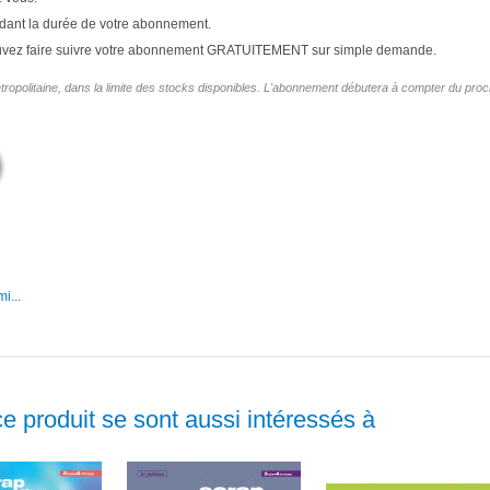
ndant la durée de votre abonnement.
uvez faire suivre votre abonnement GRATUITEMENT sur simple demande.
olitaine, dans la limite des stocks disponibles
. L'abonnement débutera à compter du proc
i...
ce produit se sont aussi intéressés à