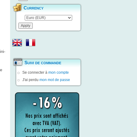
Currency
ni-
Suivi de commande
ie
Se connecter à
mon compte
J'ai perdu
mon mot de passe