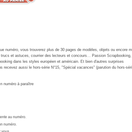
e numéro, vous trouverez plus de 30 pages de modèles, objets ou encore mi
trucs et astuces, courrier des lecteurs et concours… Passion Scrapbooking,
ooking dans les styles européen et américain. Et bien d'autres surprises
 recevez aussi le hors-série N°15, "Spécial vacances" (parution du hors-sér
n numéro à paraître
 vente au numéro.
un numéro.
 vous.