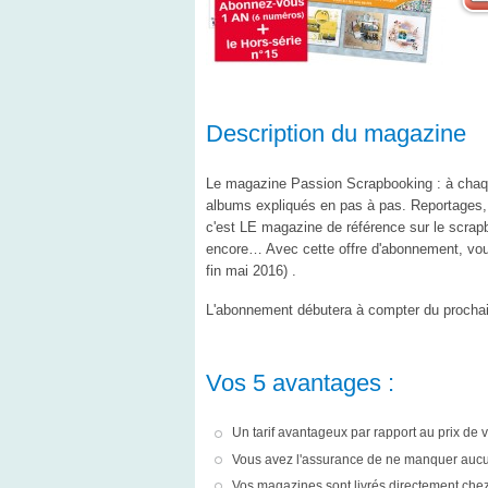
Description du magazine
Le magazine Passion Scrapbooking : à chaqu
albums expliqués en pas à pas. Reportages, 
c'est LE magazine de référence sur le scrapb
encore… Avec cette offre d'abonnement, vous
fin mai 2016)
.
L'abonnement débutera à compter du prochai
Vos 5 avantages :
Un tarif avantageux par rapport au prix de
Vous avez l'assurance de ne manquer auc
Vos magazines sont livrés directement chez