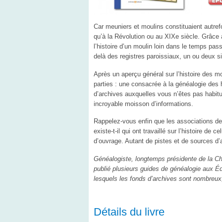
Car meuniers et moulins constituaient autrefo
qu’à la Révolution ou au XIXe siècle. Grâce a
l’histoire d’un moulin loin dans le temps pa
delà des registres paroissiaux, un ou deux si
Après un aperçu général sur l’histoire des 
parties : une consacrée à la généalogie des 
d’archives auxquelles vous n’êtes pas habit
incroyable moisson d’informations.
Rappelez-vous enfin que les associations de
existe-t-il qui ont travaillé sur l’histoire de 
d’ouvrage. Autant de pistes et de sources d’
Généalogiste, longtemps présidente de la C
publié plusieurs guides de généalogie aux Éd
lesquels les fonds d’archives sont nombreux
Détails du livre