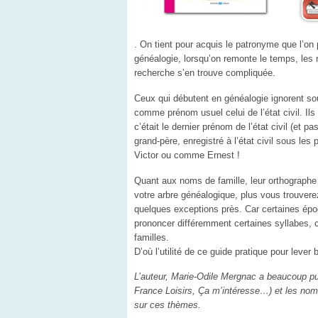
. On tient pour acquis le patronyme que l’on
généalogie, lorsqu’on remonte le temps, les
recherche s’en trouve compliquée.
Ceux qui débutent en généalogie ignorent so
comme prénom usuel celui de l’état civil. I
c’était le dernier prénom de l’état civil (et pa
grand-père, enregistré à l’état civil sous le
Victor ou comme Ernest !
Quant aux noms de famille, leur orthographe s
votre arbre généalogique, plus vous trouvere
quelques exceptions près. Car certaines époq
prononcer différemment certaines syllabes, 
familles.
D’où l’utilité de ce guide pratique pour lever
L’auteur, Marie-Odile Mergnac a beaucoup pu
France Loisirs, Ça m’intéresse…) et les noms d
sur ces thèmes.