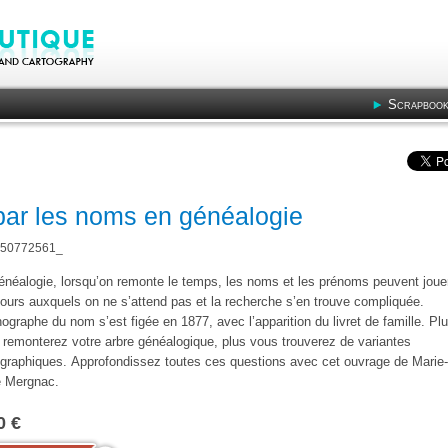
Scrapbook
 par les noms en généalogie
50772561_
énéalogie, lorsqu’on remonte le temps, les noms et les prénoms peuvent joue
ours auxquels on ne s’attend pas et la recherche s’en trouve compliquée.
hographe du nom s’est figée en 1877, avec l’apparition du livret de famille. Pl
 remonterez votre arbre généalogique, plus vous trouverez de variantes
ographiques. Approfondissez toutes ces questions avec cet ouvrage de Marie-
e Mergnac.
0 €