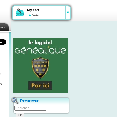
My cart
Vide
ing
r
us
Recherche