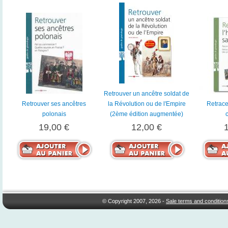
Retrouver un ancêtre soldat de
Retrouver ses ancêtres
la Révolution ou de l'Empire
Retracer
polonais
(2ème édition augmentée)
19,00 €
12,00 €
© Copyright 2007, 2026 -
Sale terms and condition