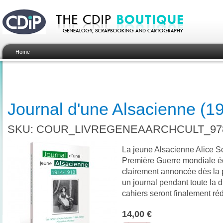
Home
Journal d'une Alsacienne (1
SKU: COUR_LIVREGENEAARCHCULT_978
La jeune Alsacienne Alice Sc
Première Guerre mondiale écl
clairement annoncée dès la pr
un journal pendant toute la d
cahiers seront finalement ré
14,00 €