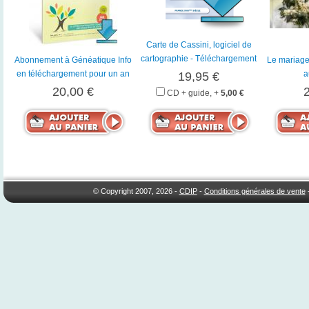
Carte de Cassini, logiciel de
cartographie - Téléchargement
Abonnement à Généatique Info
Le mariage 
en téléchargement pour un an
a
19,95 €
20,00 €
CD + guide, +
5,00 €
© Copyright 2007, 2026 -
CDIP
-
Conditions générales de vente