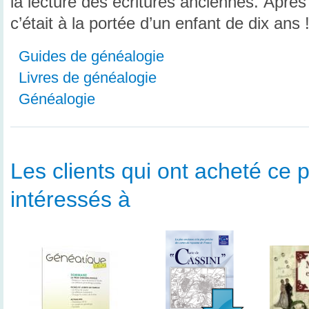
la lecture des écritures anciennes. Après t
c’était à la portée d’un enfant de dix ans 
Guides de généalogie
Livres de généalogie
Généalogie
Les clients qui ont acheté ce p
intéressés à