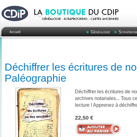
Généalogie
Scrapbook
Accueil
Déchiffrer les écritures de n
Paléographie
Déchiffrer les écritures de n
archives notariales... Tous 
lecture ! Apprenez à déchiffre
22,50 €