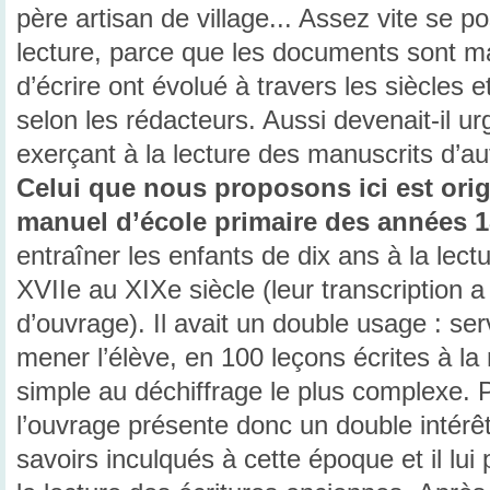
père artisan de village... Assez vite se po
lecture, parce que les documents sont ma
d’écrire ont évolué à travers les siècles et
selon les rédacteurs. Aussi devenait-il u
exerçant à la lecture des manuscrits d’aut
Celui que nous proposons ici est origi
manuel d’école primaire des années 
entraîner les enfants de dix ans à la lec
XVIIe au XIXe siècle (leur transcription a
d’ouvrage). Il avait un double usage : se
mener l’élève, en 100 leçons écrites à la 
simple au déchiffrage le plus complexe. Po
l’ouvrage présente donc un double intérêt 
savoirs inculqués à cette époque et il lu