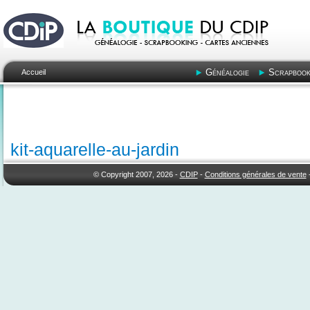
Généalogie
Scrapbook
Accueil
kit-aquarelle-au-jardin
© Copyright 2007, 2026 -
CDIP
-
Conditions générales de vente