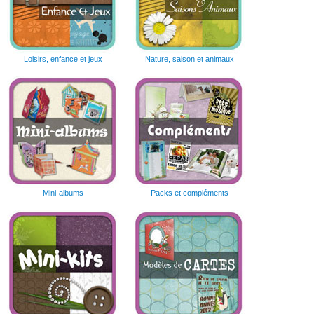
Loisirs, enfance et jeux
Nature, saison et animaux
Mini-albums
Packs et compléments