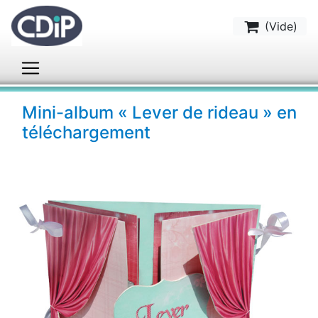
(
Vide
)
Mini-album « Lever de rideau » en
téléchargement