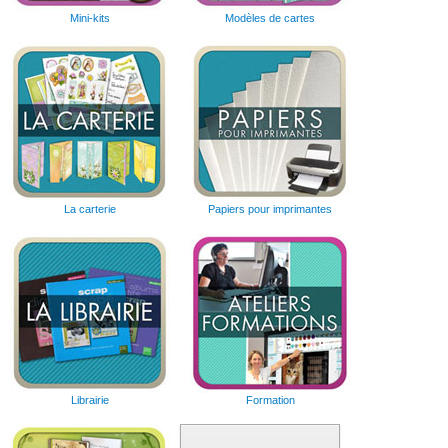
Mini-kits
Modèles de cartes
La carterie
Papiers pour imprimantes
Librairie
Formation