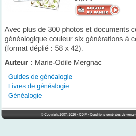
Avec plus de 300 photos et documents co
généalogique couleur six générations à co
(format déplié : 58 x 42).
Auteur :
Marie-Odile Mergnac
Guides de généalogie
Livres de généalogie
Généalogie
© Copyright 2007, 2026 -
CDIP
-
Conditions générales de vente