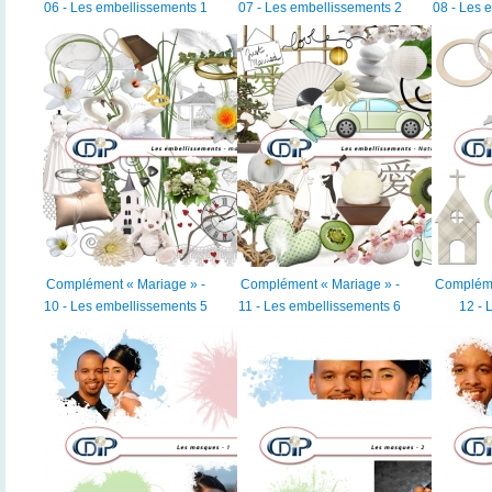
06 - Les embellissements 1
07 - Les embellissements 2
08 - Les 
Complément « Mariage » -
Complément « Mariage » -
Compléme
10 - Les embellissements 5
11 - Les embellissements 6
12 - 