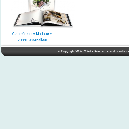
Complément « Mariage » -
presentation-album
© Copyright 2007, 2026 -
Sale terms and condition