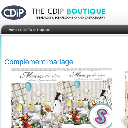
Home
›
Galerías de imágenes
Complement mariage