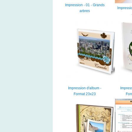
Impression - 01 - Grands
Impressio
arbres
Impression d'album -
Impress
Format 23x23
For