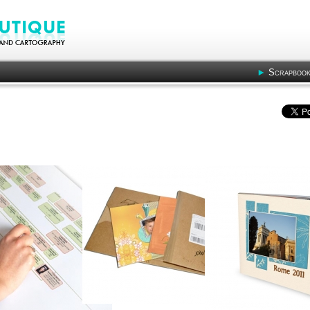
Scrapbook