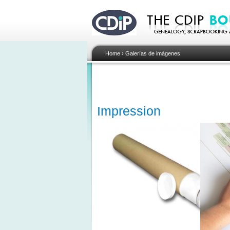
Home
›
Galerías de imágenes
Impression