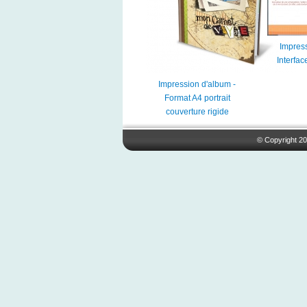
Impress
Interfac
Impression d'album -
Format A4 portrait
couverture rigide
© Copyright 20