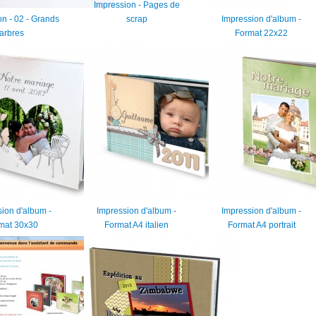
Impression - Pages de
n - 02 - Grands
scrap
Impression d'album -
arbres
Format 22x22
ion d'album -
Impression d'album -
Impression d'album -
mat 30x30
Format A4 italien
Format A4 portrait