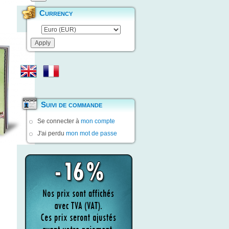
Currency
Suivi de commande
Se connecter à
mon compte
J'ai perdu
mon mot de passe