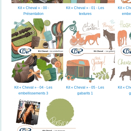
Kit « Cheval » - 00 -
Kit « Cheval » - 01 - Les
Kit « Ch
Présentation
textures
embel
Kit « Cheval » - 04 - Les
Kit « Cheval » - 05 - Les
Kit « Ch
embellissements 3
gabarits 1
g