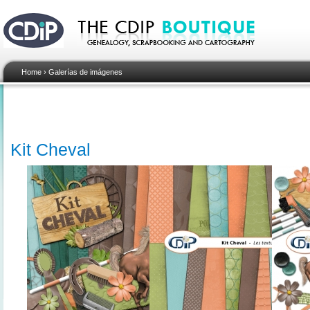
Home
›
Galerías de imágenes
Kit Cheval