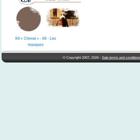
Kit « Cheval » - 08 - Les
masques
© Copyright 2007, 2026 -
Sale terms and condition