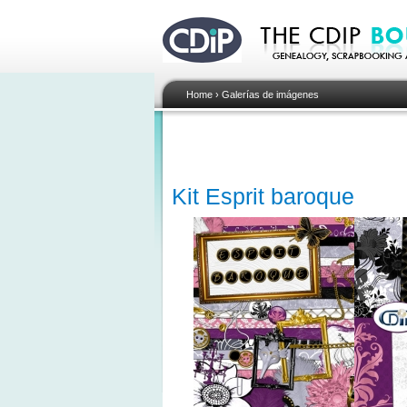
Home
›
Galerías de imágenes
Kit Esprit baroque