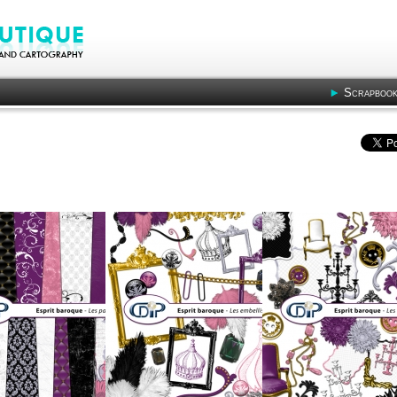
Scrapbook