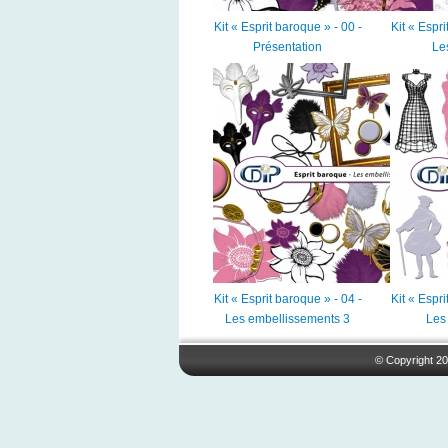
Kit « Esprit baroque » - 00 -
Kit « Espri
Présentation
Les
Kit « Esprit baroque » - 04 -
Kit « Espri
Les embellissements 3
Les 
© Copyright 20