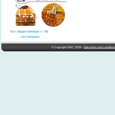
Kit « Magie orientale » - 08
- Les masques
© Copyright 2007, 2026 -
Sale terms and condition