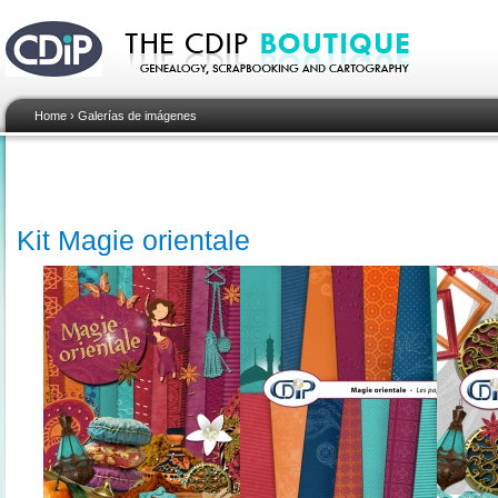
Home
›
Galerías de imágenes
Kit Magie orientale