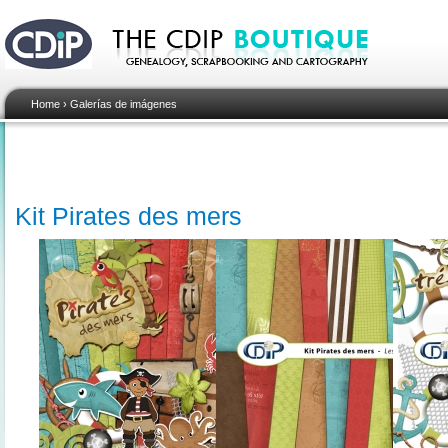
Home
›
Galerías de imágenes
Kit Pirates des mers