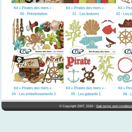
Kit « Pirates des mers » -
Kit « Pirates des mers » -
Kit « Pir
00 - Présentation
01 - Les textures
02 - Les 
Kit « Pirates des mers » -
Kit « Pirates des mers » -
Kit « Pir
04 - Les embellissements 3
05 - Les gabarits 1
06 - 
© Copyright 2007, 2026 -
Sale terms and condition