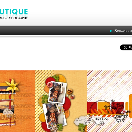
Scrapbook