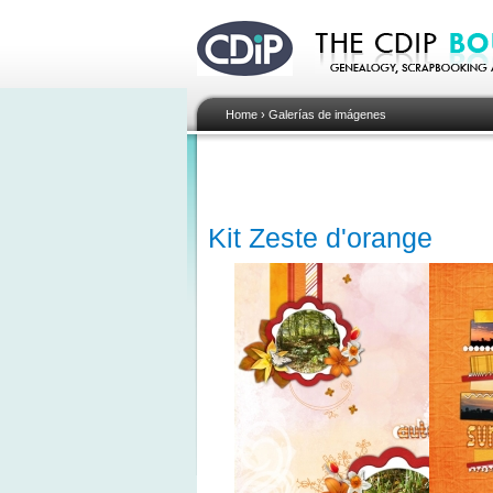
Home
›
Galerías de imágenes
Kit Zeste d'orange