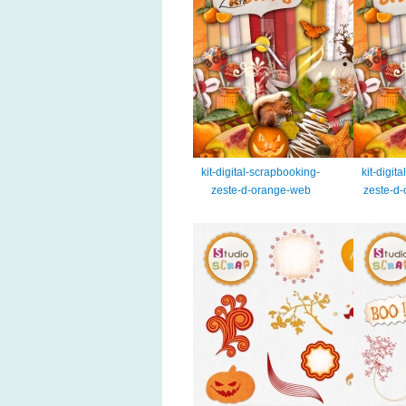
kit-digital-scrapbooking-
kit-digit
zeste-d-orange-web
zeste-d