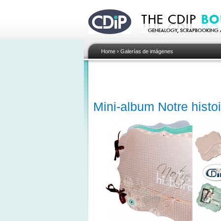
Home
›
Galerías de imágenes
Mini-album Notre histoi