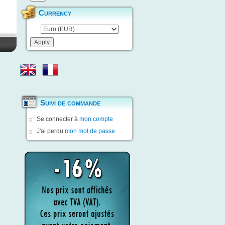
Currency
Suivi de commande
Se connecter à
mon compte
J'ai perdu
mon mot de passe