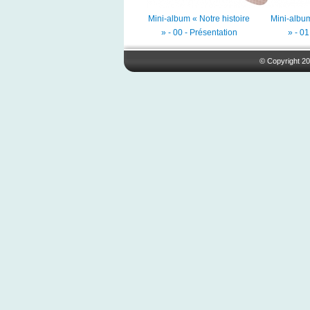
Mini-album « Notre histoire
Mini-album
» - 00 - Présentation
» - 0
© Copyright 20