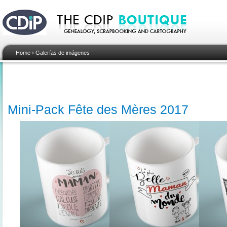
Home
›
Galerías de imágenes
Mini-Pack Fête des Mères 2017