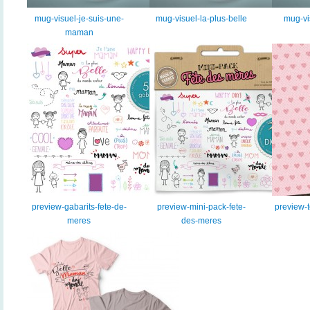
mug-visuel-je-suis-une-
mug-visuel-la-plus-belle
mug-vi
maman
preview-gabarits-fete-de-
preview-mini-pack-fete-
preview-t
meres
des-meres