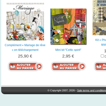
Kit « Ph
tél
Complément « Mariage de rêve
» en téléchargement
Mini kit "Celtic spirit"
25,90 €
2,95 €
© Copyright 2007, 2026 -
Sale terms and condition