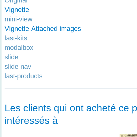
Original
Vignette
mini-view
Vignette-Attached-images
last-kits
modalbox
slide
slide-nav
last-products
Les clients qui ont acheté ce p
intéressés à