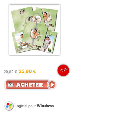
-13%
25,90 €
29,90 €