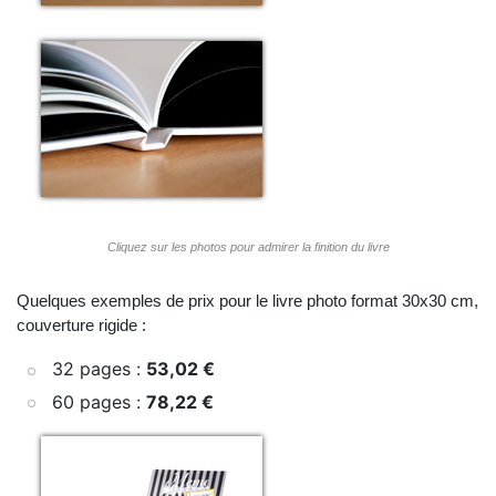
Cliquez sur les photos pour admirer la finition du livre
Quelques exemples de prix pour le livre photo format 30x30 cm,
couverture rigide :
32 pages :
53,02 €
60 pages :
78,22 €