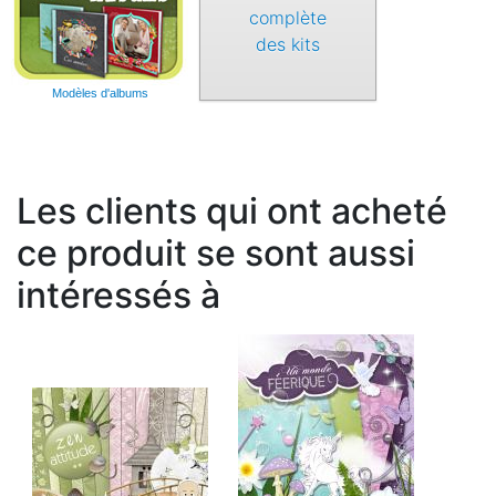
complète
des kits
Modèles d'albums
Les clients qui ont acheté
ce produit se sont aussi
intéressés à