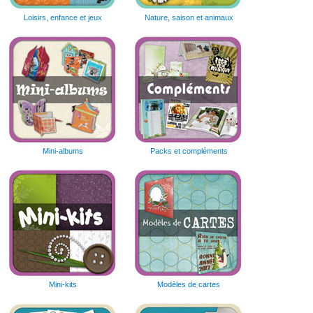
Loisirs, enfance et jeux
Nature, saison et animaux
Mini-albums
Packs et compléments
Mini-kits
Modèles de cartes