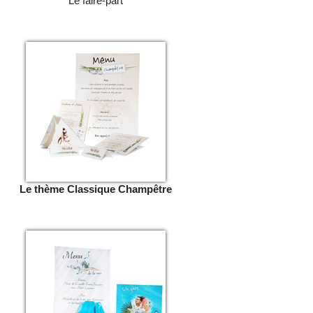
Le faire-part
Le thème Classique Champêtre