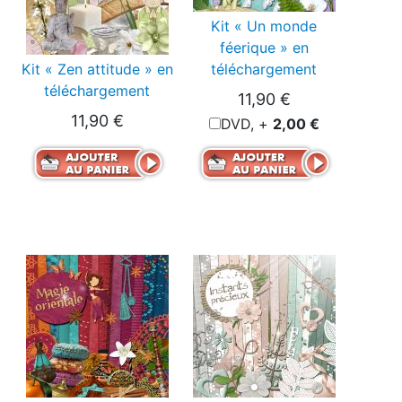
Kit « Un monde
féerique » en
Kit « Zen attitude » en
téléchargement
téléchargement
11,90 €
11,90 €
DVD, +
2,00 €