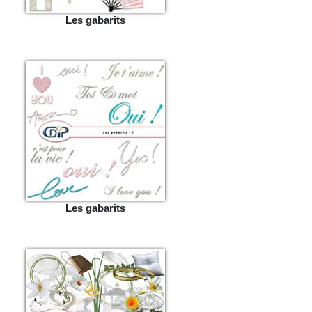
Les gabarits
Les gabarits