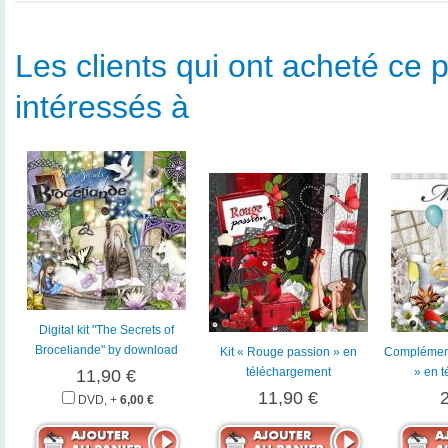
Les clients qui ont acheté ce p
intéressés à
Digital kit "The Secrets of
Broceliande" by download
Kit « Rouge passion » en
Complément
téléchargement
» en 
11,90 €
11,90 €
DVD, +
6,00 €