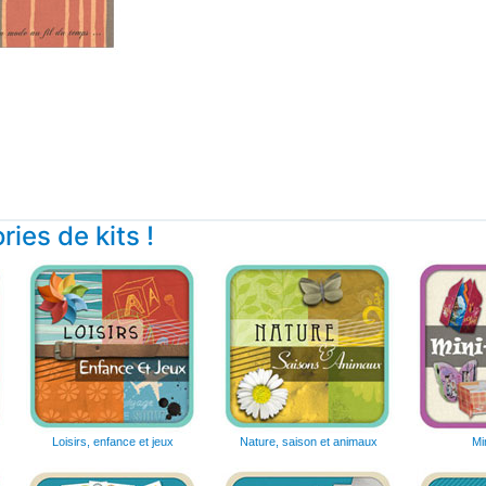
ies de kits !
Loisirs, enfance et jeux
Nature, saison et animaux
Mi