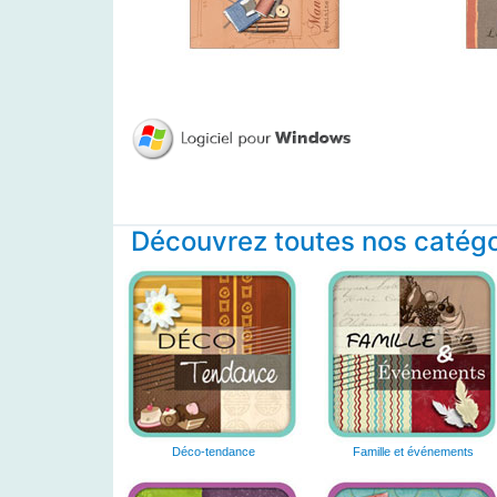
Découvrez toutes nos catégor
Déco-tendance
Famille et événements