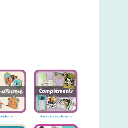
ni-albums
Packs et compléments