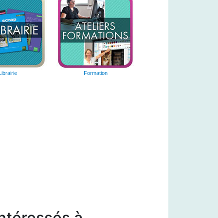
Librairie
Formation
intéressés à