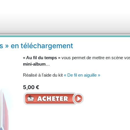
ps » en téléchargement
« Au fil du temps »
vous permet de mettre en scène vo
mini-album
…
Réalisé à l'aide du kit
« De fil en aiguille »
5,00 €