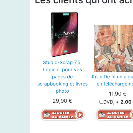
Studio-Scrap 7.5,
Logiciel pour vos
pages de
Kit « De fil en aigu
scrapbooking et livres
en téléchargem
photo
11,90 €
29,90 €
DVD, +
2,00