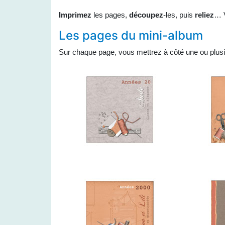
Imprimez
les pages,
découpez
-les, puis
reliez
… V
Les pages du mini-album
Sur chaque page, vous mettrez à côté une ou plusi