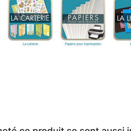
La carterie
Papiers pour imprimantes
heté ce produit se sont aussi 