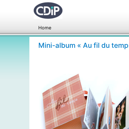
Home
Mini-album « Au fil du tem