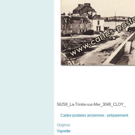
56258_La-Trinite-sur-Mer_3048_CLOY_
Cartes postales anciennes - prépaiement
Original
Vignette