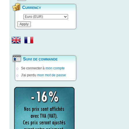
Currency
Suivi de commande
Se connecter à
mon compte
J'ai perdu
mon mot de passe