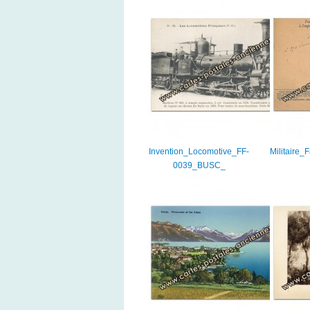
Invention_Locomotive_FF-
Militaire
0039_BUSC_