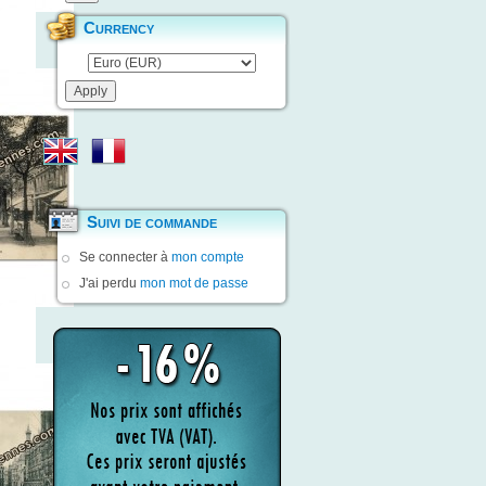
Currency
Suivi de commande
Se connecter à
mon compte
J'ai perdu
mon mot de passe