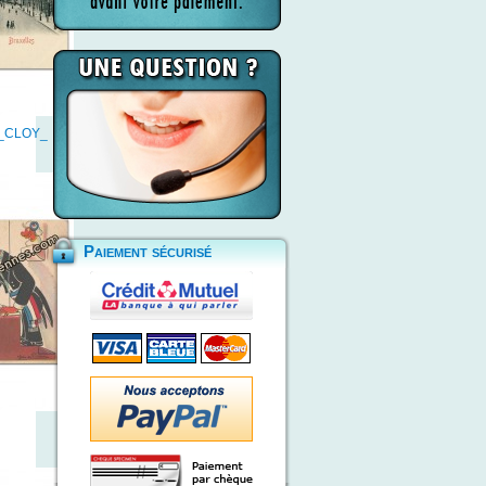
9_CLOY_
Paiement sécurisé