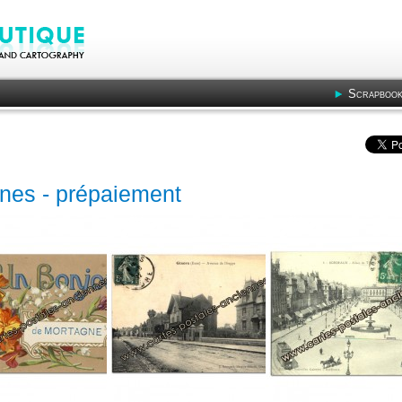
Scrapbook
nnes - prépaiement