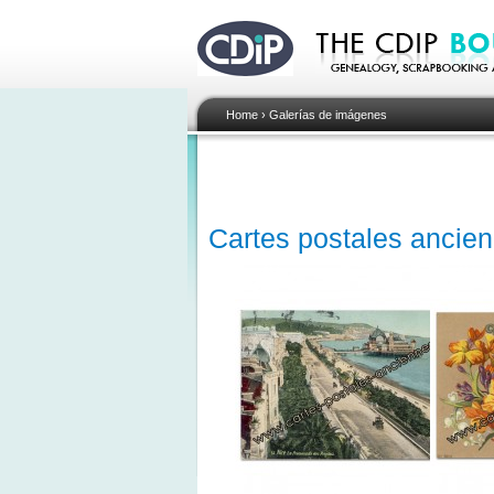
Home
›
Galerías de imágenes
Cartes postales ancie