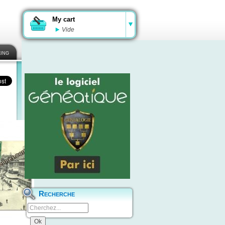
My cart
Vide
ing
Recherche