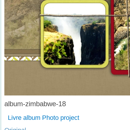
album-zimbabwe-18
Livre album Photo project