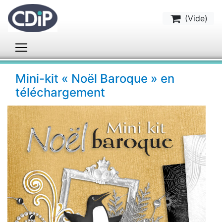
(
Vide
)
Mini-kit « Noël Baroque » en
téléchargement