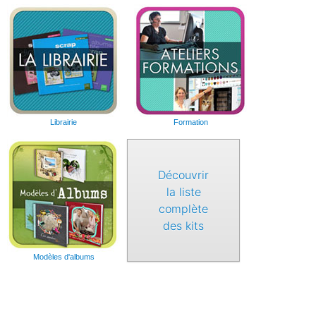
Librairie
Formation
Découvrir
la liste
complète
des kits
Modèles d'albums