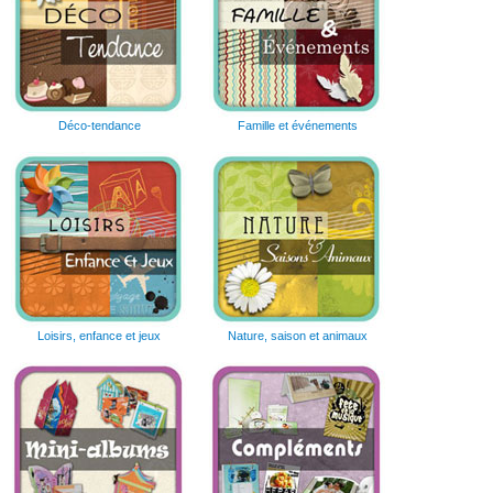
Déco-tendance
Famille et événements
Loisirs, enfance et jeux
Nature, saison et animaux