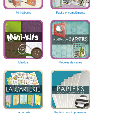
Mini-albums
Packs et compléments
Mini-kits
Modèles de cartes
La carterie
Papiers pour imprimantes