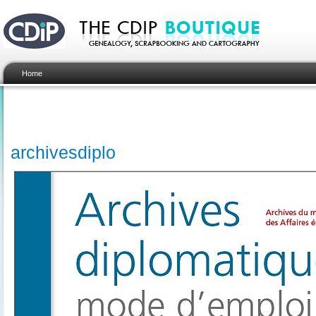
Home
archivesdiplo