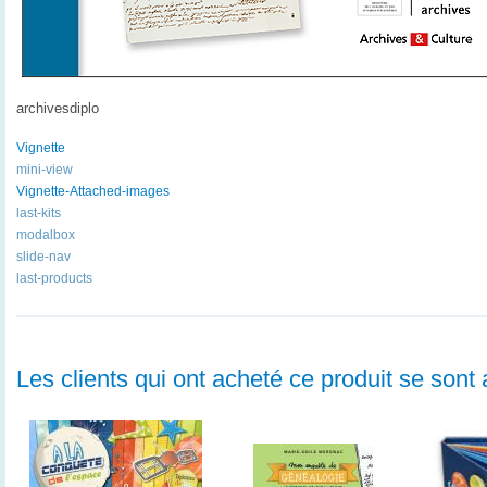
archivesdiplo
Vignette
mini-view
Vignette-Attached-images
last-kits
modalbox
slide-nav
last-products
Les clients qui ont acheté ce produit se sont 