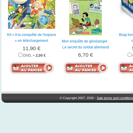
Kit « A la conquête de l'espace
Brag boo
» en téléchargement
Mon enquête de généalogie :
Le secret du soldat allemand
11,90 €
6,70 €
DVD, +
2,00 €
© Copyright 2007, 2026 -
Sale terms and condition