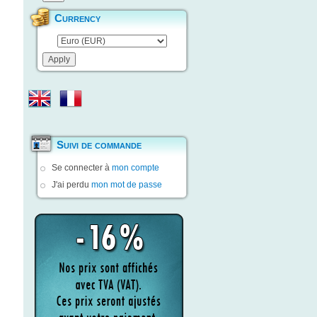
Currency
Suivi de commande
Se connecter à
mon compte
J'ai perdu
mon mot de passe