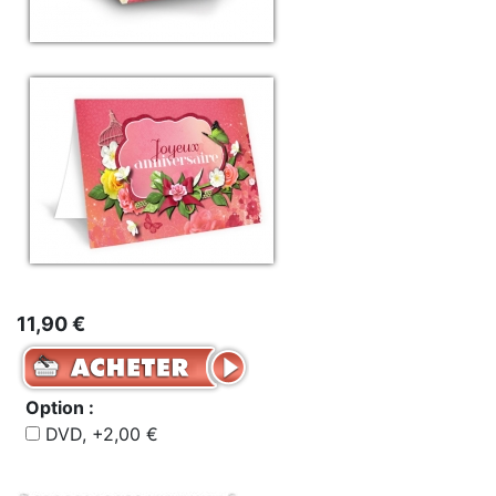
11,90 €
Option :
DVD, +2,00 €