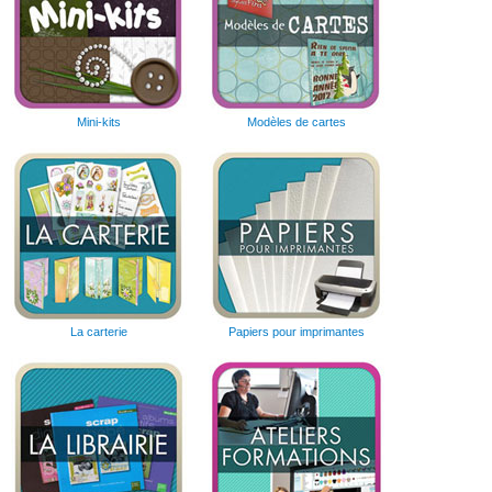
Mini-kits
Modèles de cartes
La carterie
Papiers pour imprimantes