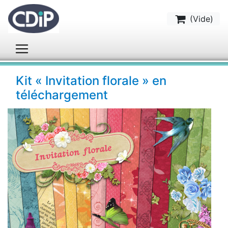
(
Vide
)
Kit « Invitation florale » en
téléchargement