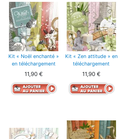
Kit « Noël enchanté »
Kit « Zen attitude » en
en téléchargement
téléchargement
11,90 €
11,90 €