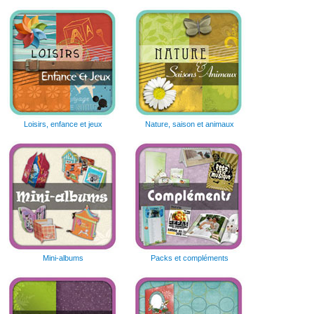
Loisirs, enfance et jeux
Nature, saison et animaux
Mini-albums
Packs et compléments