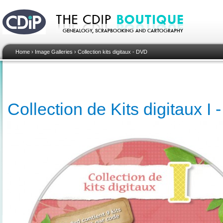
Home
›
Image Galleries
›
Collection kits digitaux - DVD
Collection de Kits digitaux I 