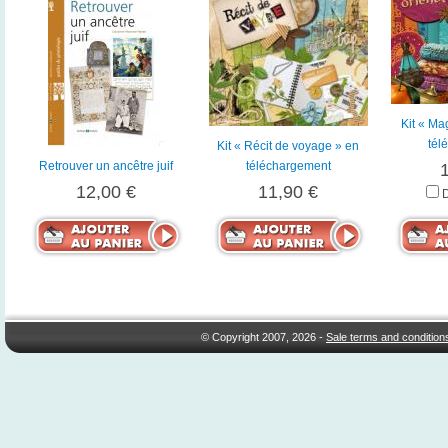
Kit « Ma
tél
Kit « Récit de voyage » en
Retrouver un ancêtre juif
téléchargement
12,00 €
11,90 €
© Copyright 2007, 2026 -
Sale terms and condition