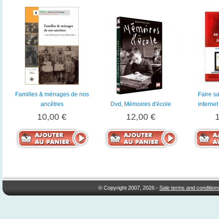
Familles & ménages de nos
Faire s
ancêtres
Dvd, Mémoires d'école
interne
10,00 €
12,00 €
© Copyright 2007, 2026 -
Sale terms and condition