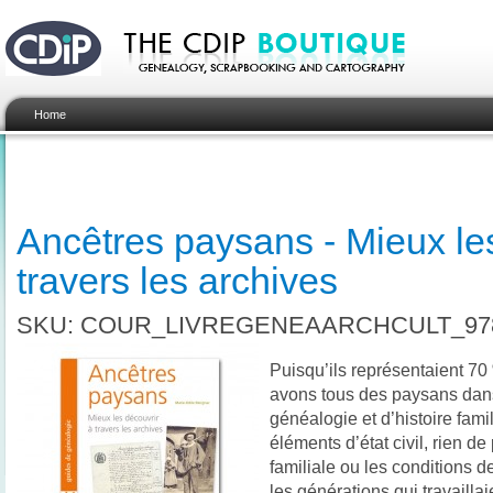
Home
Ancêtres paysans - Mieux le
travers les archives
SKU: COUR_LIVREGENEAARCHCULT_978
Puisqu’ils représentaient 70
avons tous des paysans dans
généalogie et d’histoire fam
éléments d’état civil, rien d
familiale ou les conditions d
les générations qui travailla