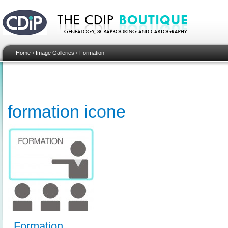
Home
›
Image Galleries
›
Formation
formation icone
Formation