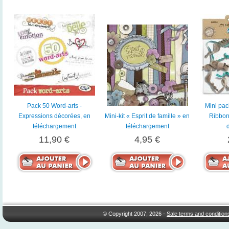
Pack 50 Word-arts -
Mini pac
Expressions décorées, en
Mini-kit « Esprit de famille » en
Ribbon
téléchargement
téléchargement
11,90 €
4,95 €
© Copyright 2007, 2026 -
Sale terms and condition