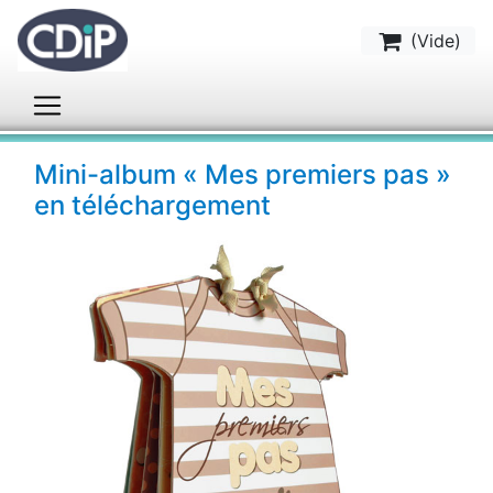
(
Vide
)
Mini-album « Mes premiers pas »
en téléchargement