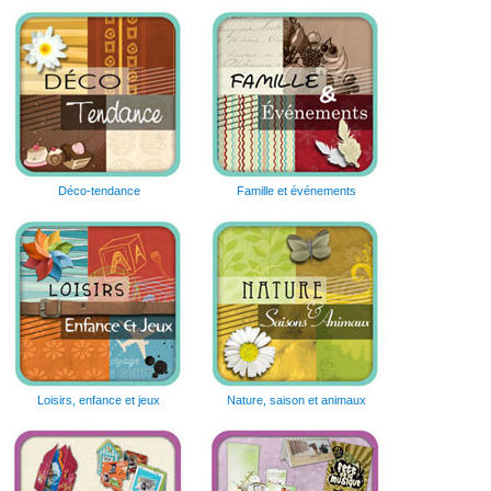
Déco-tendance
Famille et événements
Loisirs, enfance et jeux
Nature, saison et animaux