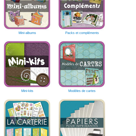
Mini-albums
Packs et compléments
Mini-kits
Modèles de cartes