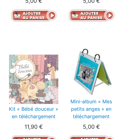
5,00 €
5,00 €
Mini-album « Mes
Kit « Bébé douceur »
petits anges » en
en téléchargement
téléchargement
11,90 €
5,00 €