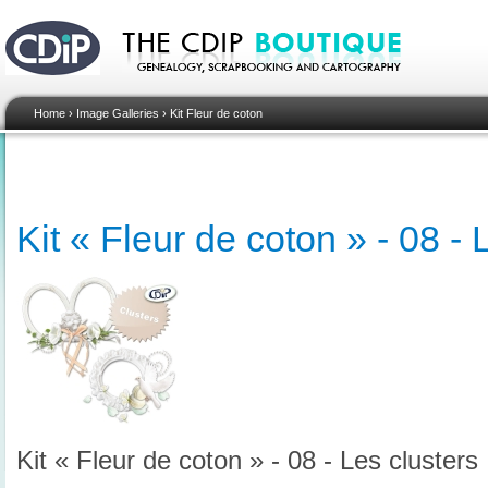
Home
›
Image Galleries
›
Kit Fleur de coton
Kit « Fleur de coton » - 08 - 
Kit « Fleur de coton » - 08 - Les clusters