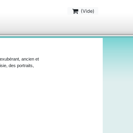
(
Vide
)
t exubérant, ancien et
sie, des portraits,