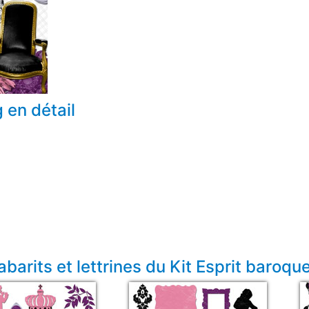
 en détail
arits et lettrines du Kit Esprit baroqu