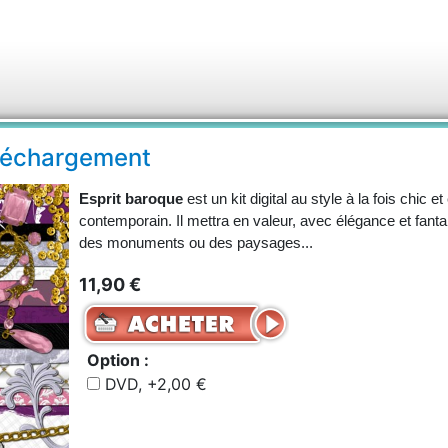
éléchargement
Esprit baroque
est un kit digital au style à la fois chic e
contemporain. Il mettra en valeur, avec élégance et fantai
des monuments ou des paysages...
11,90 €
Option :
DVD, +2,00 €