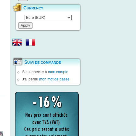
Currency
Suivi de commande
Se connecter à
mon compte
J'ai perdu
mon mot de passe