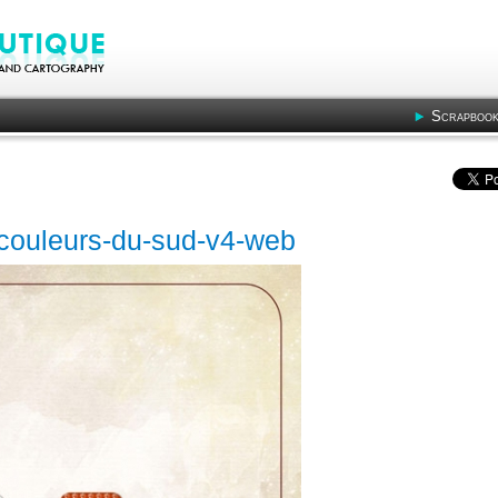
Scrapbook
7-couleurs-du-sud-v4-web