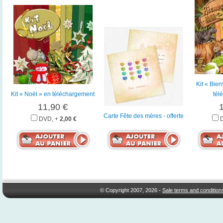
Kit « Bie
Kit « Noël » en téléchargement
tél
11,90 €
Carte Fête des mères - offerte
DVD, +
2,00 €
© Copyright 2007, 2026 -
Sale terms and condition