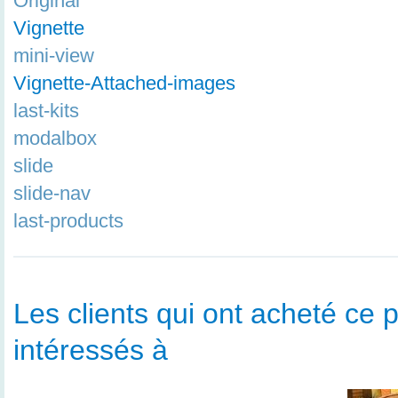
Original
Vignette
mini-view
Vignette-Attached-images
last-kits
modalbox
slide
slide-nav
last-products
Les clients qui ont acheté ce p
intéressés à