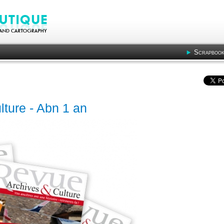
Scrapbook
lture - Abn 1 an