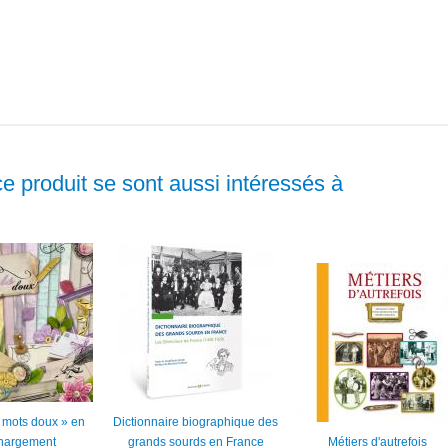
ce produit se sont aussi intéressés à
ts mots doux » en
Dictionnaire biographique des
chargement
grands sourds en France
Métiers d'autrefois