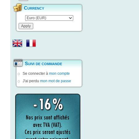
Currency
Suivi de commande
Se connecter à
mon compte
J'ai perdu
mon mot de passe