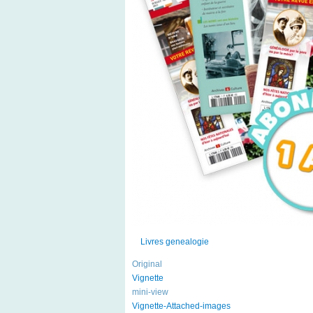
Livres genealogie
Original
Vignette
mini-view
Vignette-Attached-images