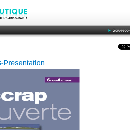
Scrapbook
8-Presentation