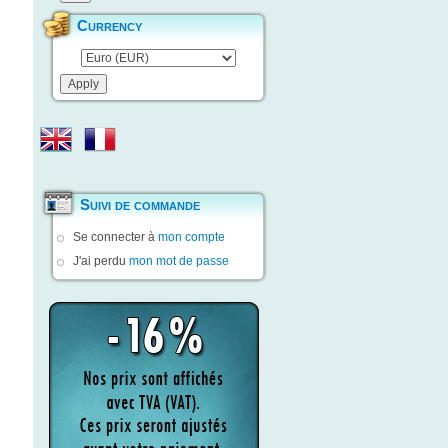
Currency
Suivi de commande
Se connecter à
mon compte
J'ai perdu
mon mot de passe