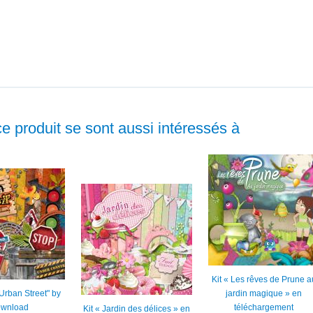
ce produit se sont aussi intéressés à
Kit « Les rêves de Prune a
 "Urban Street" by
jardin magique » en
wnload
téléchargement
Kit « Jardin des délices » en