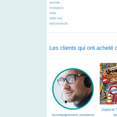
last-kits
modalbox
slide
slide-nav
last-products
Les clients qui ont acheté 
Digital kit
Accompagnement, assistance
do