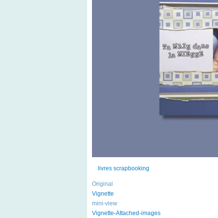
livres scrapbooking
Original
Vignette
mini-view
Vignette-Attached-images