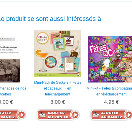
ce produit se sont aussi intéressés à
Mini-Pack de Stickers « Fêtes
 ménages de nos
et cadeaux ! » en
Mini-kit « Fêtes & compagni
ncêtres
téléchargement
en téléchargement
0,00 €
8,00 €
4,95 €