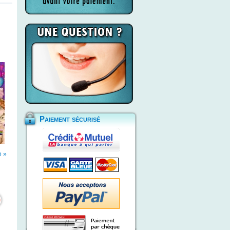
Paiement sécurisé
e »