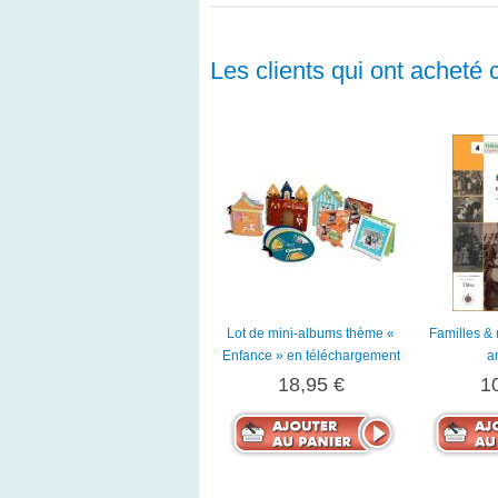
Les clients qui ont acheté 
Lot de mini-albums thème «
Familles &
Enfance » en téléchargement
a
18,95 €
1