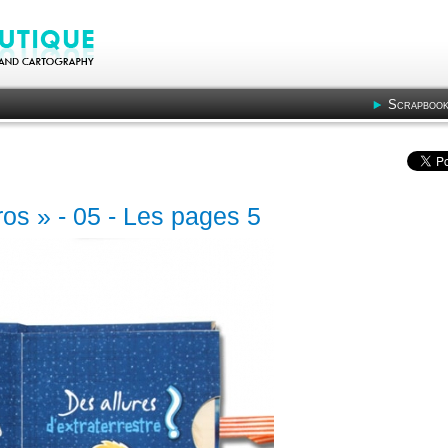
Scrapbook
os » - 05 - Les pages 5