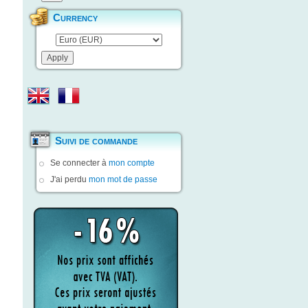
Currency
Suivi de commande
Se connecter à
mon compte
J'ai perdu
mon mot de passe