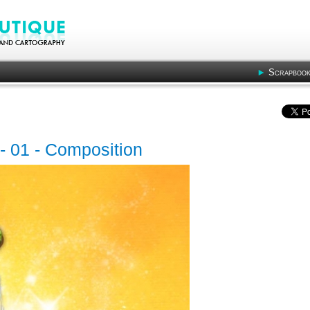
Scrapbook
ts- 01 - Composition