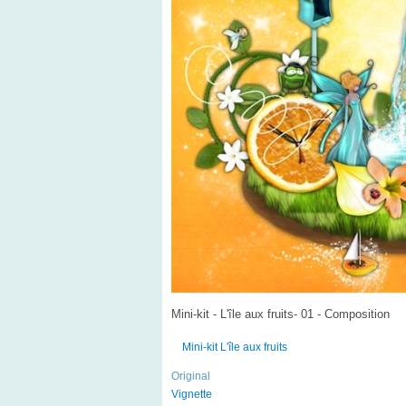
Mini-kit - L'île aux fruits- 01 - Composition
Mini-kit L'île aux fruits
Original
Vignette