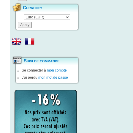
Currency
Suivi de commande
Se connecter à
mon compte
J'ai perdu
mon mot de passe