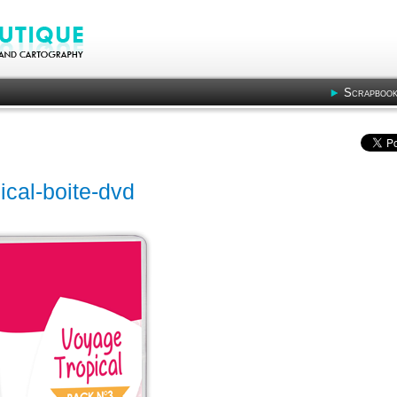
Scrapbook
cal-boite-dvd