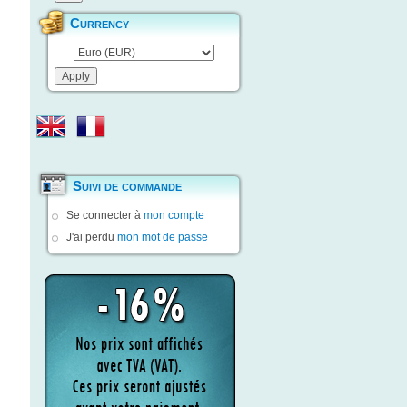
Currency
Suivi de commande
Se connecter à
mon compte
J'ai perdu
mon mot de passe