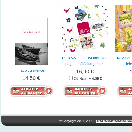
Pack Azza n°1 - 64 mises en
Kit « Souf
page en téléchargement
tél
Fado du silence
16,90 €
14,50 €
Cd-Rom, +
4,00 €
© Copyright 2007, 2026 -
Sale terms and condition