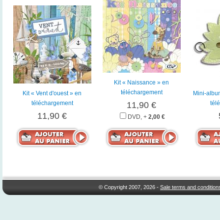
Kit « Naissance » en
téléchargement
Kit « Vent d'ouest » en
Mini-album
téléchargement
tél
11,90 €
11,90 €
DVD, +
2,00 €
© Copyright 2007, 2026 -
Sale terms and condition